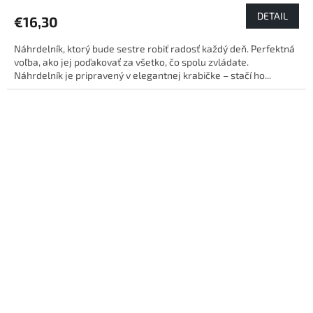
DETAIL
€16,30
Náhrdelník, ktorý bude sestre robiť radosť každý deň. Perfektná
voľba, ako jej poďakovať za všetko, čo spolu zvládate.
Náhrdelník je pripravený v elegantnej krabičke – stačí ho...