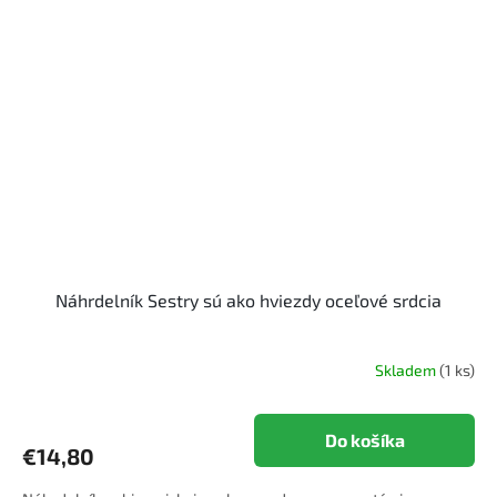
Náhrdelník Sestry sú ako hviezdy oceľové srdcia
Skladem
(1 ks)
Do košíka
€14,80