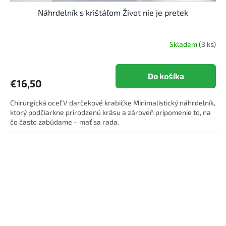
Náhrdelník s krištáľom Život nie je pretek
Skladem
(3 ks)
Do košíka
€16,50
Chirurgická oceľ V darčekové krabičke Minimalistický náhrdelník,
ktorý podčiarkne prirodzenú krásu a zároveň pripomenie to, na
čo často zabúdame – mať sa rada.