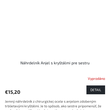
Náhrdelník Anjel s kryštálmi pre sestru
Vyprodáno
DETAIL
€15,20
Jemný náhrdelník z chirurgickej ocele s anjelom zdobeným
trblietavými kryštálmi. Je to spôsob, ako sestre pripomenúť, že