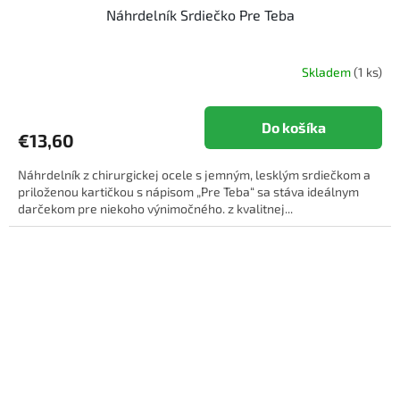
Náhrdelník Srdiečko Pre Teba
Skladem
(1 ks)
Do košíka
€13,60
Náhrdelník z chirurgickej ocele s jemným, lesklým srdiečkom a
priloženou kartičkou s nápisom „Pre Teba“ sa stáva ideálnym
darčekom pre niekoho výnimočného. z kvalitnej...