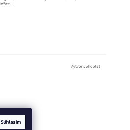
ožíte –...
Vytvoril Shoptet
Súhlasím