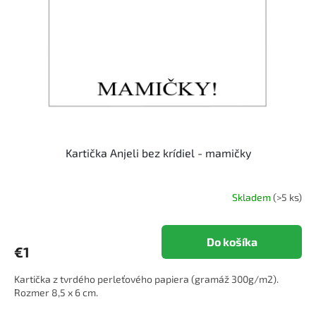
Kartička Anjeli bez krídiel - mamičky
Skladem
(>5 ks)
Do košíka
€1
Kartička z tvrdého perleťového papiera (gramáž 300g/m2).
Rozmer 8,5 x 6 cm.