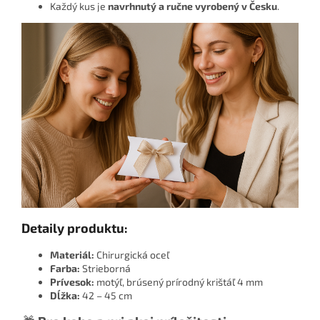
Každý kus je
navrhnutý a ručne vyrobený v Česku
.
Detaily produktu:
Materiál:
Chirurgická oceľ
Farba:
Strieborná
Prívesok:
motýľ, brúsený prírodný krištáľ 4 mm
Dĺžka:
42 – 45 cm