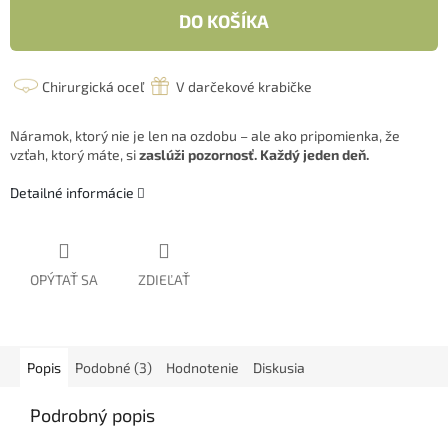
DO KOŠÍKA
Chirurgická oceľ
V darčekové krabičke
Náramok, ktorý nie je len na ozdobu – ale ako pripomienka, že
vzťah, ktorý máte, si
zaslúži pozornosť. Každý jeden deň.
Detailné informácie
OPÝTAŤ SA
ZDIEĽAŤ
Popis
Podobné (3)
Hodnotenie
Diskusia
Podrobný popis