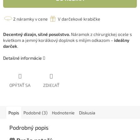
2 náramky v cene
V darčekové krabičke
Decentný dizajn, silné posolstvo.
Náramok z chirurgickej ocele s
kvietkom a jemný korálkový doplnok s milým odkazom –
ideálny
darček
.
Detailné informácie
OPÝTAŤ SA
ZDIEĽAŤ
Popis
Podobné (3)
Hodnotenie
Diskusia
Podrobný popis