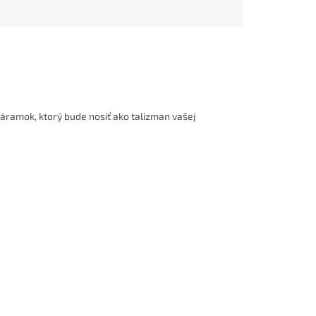
 náramok, ktorý bude nosiť ako talizman vašej