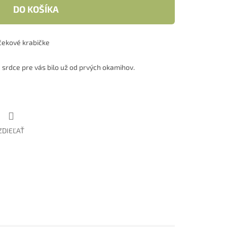
DO KOŠÍKA
čekové krabičke
 srdce pre vás bilo už od prvých okamihov.
ZDIEĽAŤ