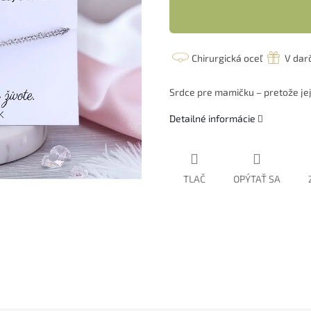
Chirurgická oceľ
V dar
Srdce pre mamičku – pretože jej
Detailné informácie
TLAČ
OPÝTAŤ SA