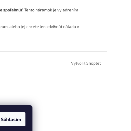
e spoľahnúť.
Tento náramok je vyjadrením
leum, alebo jej chcete len zdvihnúť náladu v
Vytvoril Shoptet
Súhlasím