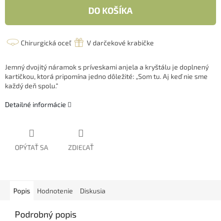
DO KOŠÍKA
Chirurgická oceľ
V darčekové krabičke
Jemný dvojitý náramok s príveskami anjela a kryštálu je doplnený
kartičkou, ktorá pripomína jedno dôležité: „Som tu. Aj keď nie sme
každý deň spolu.“
Detailné informácie
OPÝTAŤ SA
ZDIEĽAŤ
Popis
Hodnotenie
Diskusia
Podrobný popis