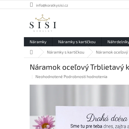
Prejsť
info@koralkysisi.cz
na
obsah
Náramky
Náramky s kartičkou
Náhrdelník
Domov
Náramky s kartičkou
Náramok oceľový T
Náramok oceľový Trblietavý 
Priemerné
Neohodnotené
Podrobnosti hodnotenia
hodnotenie
produktu
je
0,0
z
5
hviezdičiek.