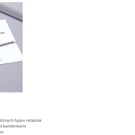
ôznych typov retiazok
mi kamienkami
ou