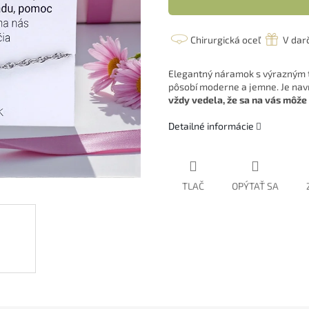
Chirurgická oceľ
V dar
Elegantný náramok s výrazným t
pôsobí moderne a jemne. Je na
vždy vedela, že sa na vás môže
Detailné informácie
TLAČ
OPÝTAŤ SA