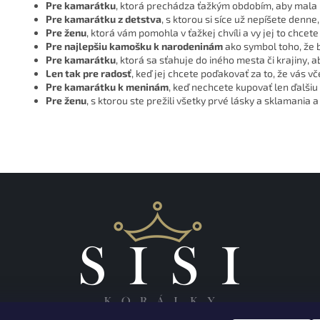
Pre kamarátku
, ktorá prechádza ťažkým obdobím, aby mala 
Pre kamarátku z detstva
, s ktorou si síce už nepíšete denne
Pre ženu
, ktorá vám pomohla v ťažkej chvíli a vy jej to chce
Pre najlepšiu kamošku k narodeninám
ako symbol toho, že b
Pre kamarátku
, ktorá sa sťahuje do iného mesta či krajiny, 
Len tak pre radosť
, keď jej chcete poďakovať za to, že vás v
Pre kamarátku k meninám
, keď nechcete kupovať len ďalšiu 
Pre ženu
, s ktorou ste prežili všetky prvé lásky a sklamania a