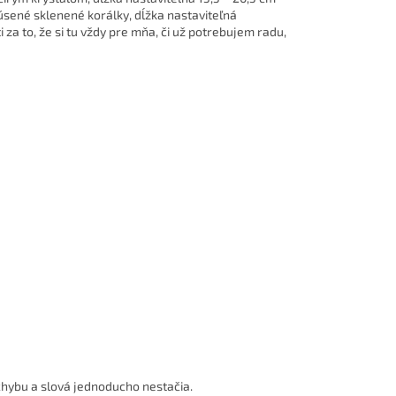
úsené sklenené korálky, dĺžka nastaviteľná
a to, že si tu vždy pre mňa, či už potrebujem radu,
i chybu a slová jednoducho nestačia.