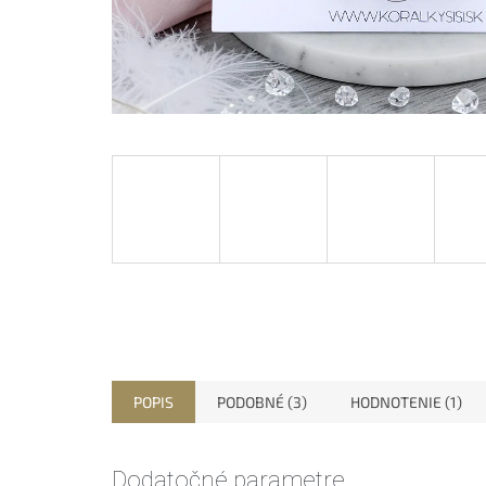
POPIS
PODOBNÉ (3)
HODNOTENIE (1)
Dodatočné parametre