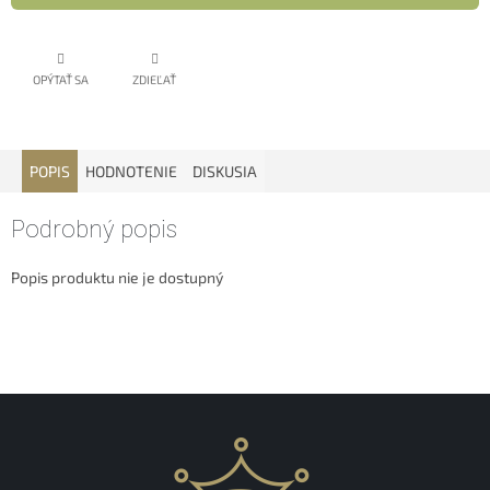
OPÝTAŤ SA
ZDIEĽAŤ
POPIS
HODNOTENIE
DISKUSIA
Podrobný popis
Popis produktu nie je dostupný