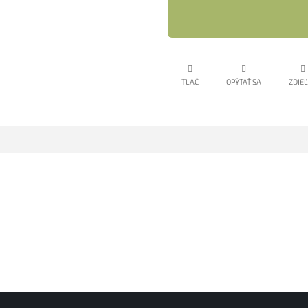
TLAČ
OPÝTAŤ SA
ZDIE