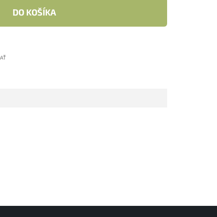
DO KOŠÍKA
ĽAŤ