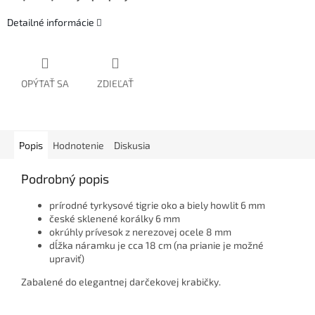
Detailné informácie
OPÝTAŤ SA
ZDIEĽAŤ
Popis
Hodnotenie
Diskusia
Podrobný popis
prírodné tyrkysové tigrie oko a biely howlit 6 mm
české sklenené korálky 6 mm
okrúhly prívesok z nerezovej ocele 8 mm
dĺžka náramku je cca 18 cm (na prianie je možné
upraviť)
Zabalené do elegantnej darčekovej krabičky.