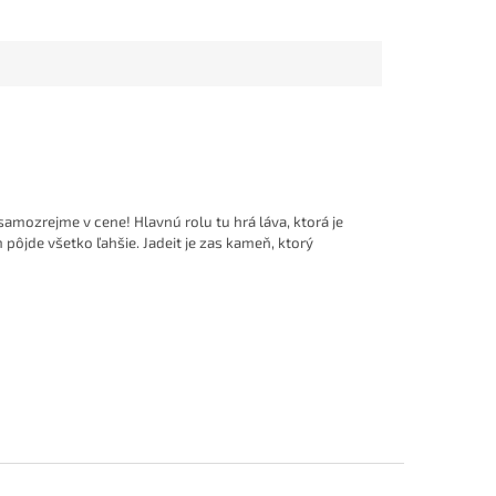
samozrejme v cene! Hlavnú rolu tu hrá láva, ktorá je
m pôjde všetko ľahšie. Jadeit je zas kameň, ktorý