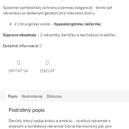
Spojenie symbolickej ochrany a jemnej elegancie - tento set
náramkov je láskavým gestom pre milovanú dcéru.
Z chirurgickej ocele –
hypoalergénna, nečernie
Súprava obsahuje
– 2 náramky, kartičku a darčekovú krabičku
Detailné informácie
OPÝTAŤ SA
ZDIEĽAŤ
Popis
Hodnotenie
Diskusia
Podrobný popis
Darček, ktorý spája krásu a emóciu – oceľový náramok s
anjelom a korálikový náramok tvoria harmonický pár pre