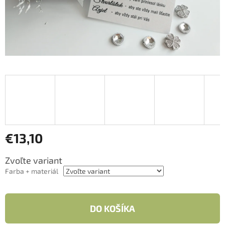
€13,10
Jednotková
Zvoľte variant
cena:
Farba + materiál
DO KOŠÍKA