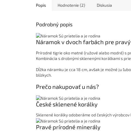
Popis
Hodnotenie (2)
Diskusia
Podrobný popis
Náramok v dvoch farbách pre pravý
Prírodné tigrie oko matné (ružové alebo modré) s
Kombinácia s drobnými sklenenými korálkami s pr
Dĺžka náramku je cca 18 cm, avšak je možné ju ľubo
blízkych.
Prečo nakupovať u nás?
České sklenené korálky
Sklenené korálky odoberáme od českých výrobcov len
Pravé prírodné minerály