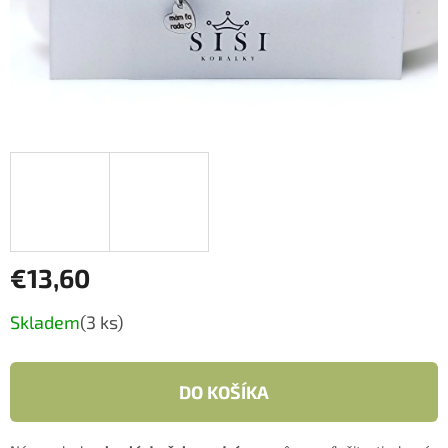
€13,60
Jednotková
Skladem
(3 ks)
cena:
DO KOŠÍKA