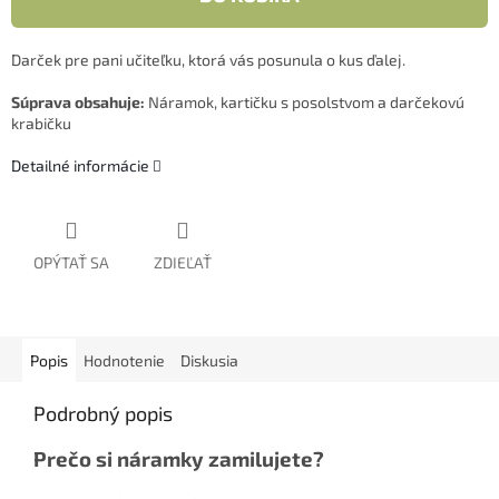
Darček pre pani učiteľku, ktorá vás posunula o kus ďalej.
Súprava obsahuje:
Náramok, kartičku s posolstvom a darčekovú
krabičku
Detailné informácie
OPÝTAŤ SA
ZDIEĽAŤ
Popis
Hodnotenie
Diskusia
Podrobný popis
Prečo si náramky zamilujete?