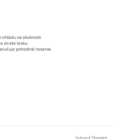
 ohľadu na okolnosti.
a strate lesku.
zaručuje pohodlné nosenie.
Vytvoril Shoptet