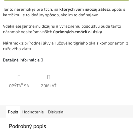
Tento náramok je pre tých, na
ktorých vám naozaj záleží
. Spolu s
kartičkou je to ideálny spôsob, ako im to dať najavo.
Vďaka elegantnému dizajnu a výraznému posolstvu bude tento
náramok nositeľom vašich
úprimných emócií a lásky
.
Náramok z prírodnej lávy a ružového tigrieho oka s komponentmi z
ružového zlata
Detailné informácie
OPÝTAŤ SA
ZDIEĽAŤ
Popis
Hodnotenie
Diskusia
Podrobný popis