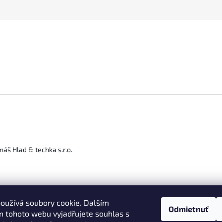
máš Hlad
&
techka s.r.o.
oužívá soubory cookie. Dalším
Odmietnuť
 tohoto webu vyjadřujete souhlas s