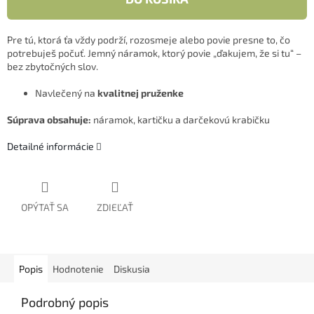
Pre tú, ktorá ťa vždy podrží, rozosmeje alebo povie presne to, čo
potrebuješ počuť. Jemný náramok, ktorý povie „ďakujem, že si tu“ –
bez zbytočných slov.
Navlečený na
kvalitnej pruženke
Súprava obsahuje:
náramok, kartičku a darčekovú krabičku
Detailné informácie
OPÝTAŤ SA
ZDIEĽAŤ
Popis
Hodnotenie
Diskusia
Podrobný popis