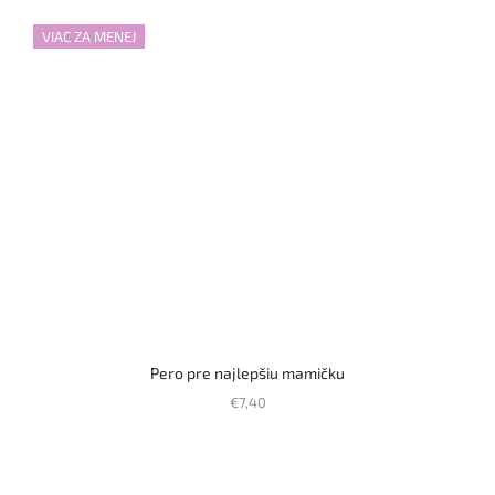
VIAC ZA MENEJ
Pero pre najlepšiu mamičku
€7,40