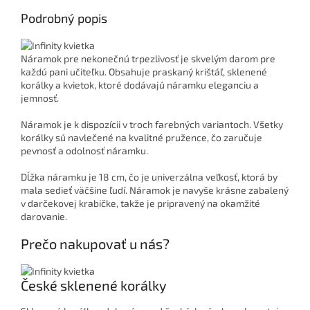
Podrobný popis
Náramok pre nekonečnú trpezlivosť je skvelým darom pre
každú pani učiteľku. Obsahuje praskaný krištáľ, sklenené
korálky a kvietok, ktoré dodávajú náramku eleganciu a
jemnosť.
Náramok je k dispozícii v troch farebných variantoch. Všetky
korálky sú navlečené na kvalitné pružence, čo zaručuje
pevnosť a odolnosť náramku.
Dĺžka náramku je 18 cm, čo je univerzálna veľkosť, ktorá by
mala sedieť väčšine ľudí. Náramok je navyše krásne zabalený
v darčekovej krabičke, takže je pripravený na okamžité
darovanie.
Prečo nakupovať u nás?
České sklenené korálky