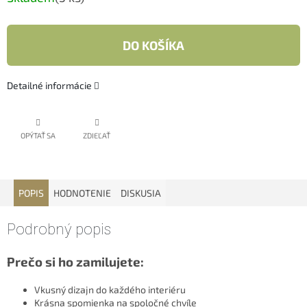
cena:
DO KOŠÍKA
Detailné informácie
OPÝTAŤ SA
ZDIEĽAŤ
POPIS
HODNOTENIE
DISKUSIA
Podrobný popis
Prečo si ho zamilujete:
Vkusný dizajn do každého interiéru
Krásna spomienka na spoločné chvíle