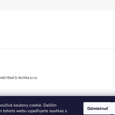
máš Hlad
&
techka s.r.o.
oužívá soubory cookie. Dalším
Odmietnuť
 tohoto webu vyjadřujete souhlas s